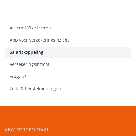
Account VI activeren
App voor VerzekeringsInzicht
Salariskoppeling
VerzekeringsInzicht
Vragen?
Ziek- & herstelmeldingen
VBW ZORGPORTAAL