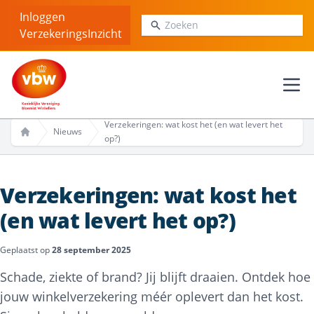
Inloggen
Zoeken
VerzekeringsInzicht
Ope
Verzekeringen: wat kost het (en wat levert het
Nieuws
op?)
Home
Verzekeringen: wat kost het
(en wat levert het op?)
Geplaatst op
28 september 2025
Schade, ziekte of brand? Jij blijft draaien. Ontdek hoe
jouw winkelverzekering méér oplevert dan het kost.