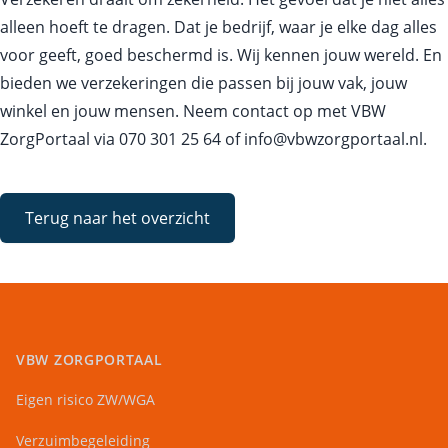
alleen hoeft te dragen. Dat je bedrijf, waar je elke dag alles
voor geeft, goed beschermd is. Wij kennen jouw wereld. En
bieden we verzekeringen die passen bij jouw vak, jouw
winkel en jouw mensen. Neem contact op met VBW
ZorgPortaal via
070 301 25 64
of
info@vbwzorgportaal.nl
.
Terug naar het overzicht
VBW ZORGPORTAAL
Eigen risico ZW/WGA
Verzuimbegeleiding