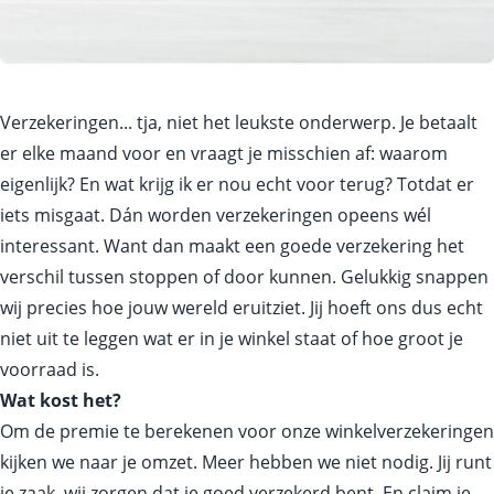
Verzekeringen... tja, niet het leukste onderwerp. Je betaalt
er elke maand voor en vraagt je misschien af: waarom
eigenlijk? En wat krijg ik er nou echt voor terug? Totdat er
iets misgaat. Dán worden verzekeringen opeens wél
interessant. Want dan maakt een goede verzekering het
verschil tussen stoppen of door kunnen. Gelukkig snappen
wij precies hoe jouw wereld eruitziet. Jij hoeft ons dus echt
niet uit te leggen wat er in je winkel staat of hoe groot je
voorraad is.
Wat kost het?
Om de premie te berekenen voor onze winkelverzekeringen
kijken we naar je omzet. Meer hebben we niet nodig. Jij runt
je zaak, wij zorgen dat je goed verzekerd bent. En claim je