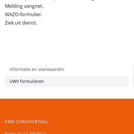
Melding vangnet.
WAZO-formulier.
Ziek uit dienst.
Informatie en voorwaarden
UWV formulieren
VBW ZORGPORTAAL
Eigen risico ZW/WGA